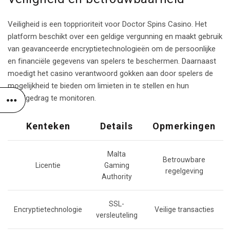
Veiligheid is een topprioriteit voor Doctor Spins Casino. Het
platform beschikt over een geldige vergunning en maakt gebruik
van geavanceerde encryptietechnologieën om de persoonlijke
en financiële gegevens van spelers te beschermen. Daarnaast
moedigt het casino verantwoord gokken aan door spelers de
mogelijkheid te bieden om limieten in te stellen en hun
speelgedrag te monitoren.
Kenteken
Details
Opmerkingen
Malta
Betrouwbare
Licentie
Gaming
regelgeving
Authority
SSL-
Encryptietechnologie
Veilige transacties
versleuteling