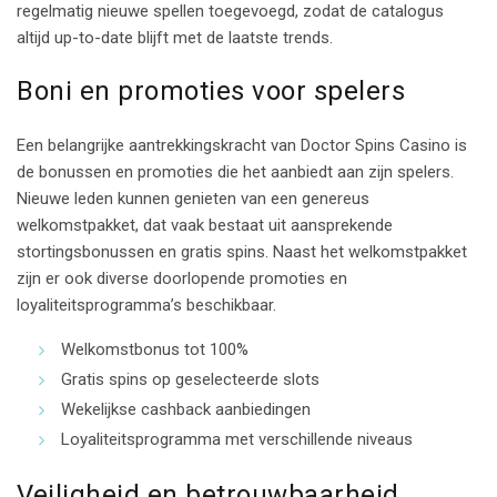
regelmatig nieuwe spellen toegevoegd, zodat de catalogus
altijd up-to-date blijft met de laatste trends.
Boni en promoties voor spelers
Een belangrijke aantrekkingskracht van Doctor Spins Casino is
de bonussen en promoties die het aanbiedt aan zijn spelers.
Nieuwe leden kunnen genieten van een genereus
welkomstpakket, dat vaak bestaat uit aansprekende
stortingsbonussen en gratis spins. Naast het welkomstpakket
zijn er ook diverse doorlopende promoties en
loyaliteitsprogramma’s beschikbaar.
Welkomstbonus tot 100%
Gratis spins op geselecteerde slots
Wekelijkse cashback aanbiedingen
Loyaliteitsprogramma met verschillende niveaus
Veiligheid en betrouwbaarheid