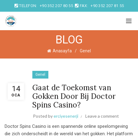
TELEFON:
+90 352 207 80 55
FAX:
+90 352 207 81 55
BLOG
Anasayfa
Genel
Genel
Gaat de Toekomst van
14
Gokken Door Bij Doctor
OCA
Spins Casino?
Posted by
erciyesenerji
Leave a comment
Doctor Spins Casino is een spannende online speelomgeving
die zich onderscheidt in de wereld van het gokken. Het platform