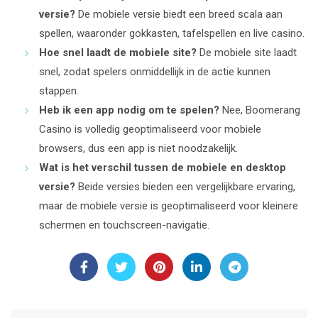
versie?
De mobiele versie biedt een breed scala aan
spellen, waaronder gokkasten, tafelspellen en live casino.
Hoe snel laadt de mobiele site?
De mobiele site laadt
snel, zodat spelers onmiddellijk in de actie kunnen
stappen.
Heb ik een app nodig om te spelen?
Nee, Boomerang
Casino is volledig geoptimaliseerd voor mobiele
browsers, dus een app is niet noodzakelijk.
Wat is het verschil tussen de mobiele en desktop
versie?
Beide versies bieden een vergelijkbare ervaring,
maar de mobiele versie is geoptimaliseerd voor kleinere
schermen en touchscreen-navigatie.