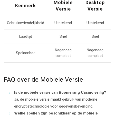
Mobiele
Desktop
Kenmerk
Versie
Versie
Gebruiksvriendelijkheid
Uitstekend
Uitstekend
Laadtijd
Snel
Snel
Nagenoeg
Nagenoeg
Spelaanbod
compleet
compleet
FAQ over de Mobiele Versie
Is de mobiele versie van Boomerang Casino veilig?
Ja, de mobiele versie maakt gebruik van moderne
encryptietechnologie voor gegevensbeveiliging.
Welke spellen zijn beschikbaar op de mobiele