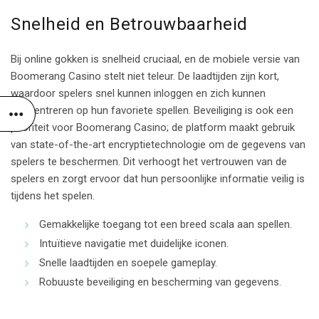
Snelheid en Betrouwbaarheid
Bij online gokken is snelheid cruciaal, en de mobiele versie van
Boomerang Casino stelt niet teleur. De laadtijden zijn kort,
waardoor spelers snel kunnen inloggen en zich kunnen
concentreren op hun favoriete spellen. Beveiliging is ook een
prioriteit voor Boomerang Casino; de platform maakt gebruik
van state-of-the-art encryptietechnologie om de gegevens van
spelers te beschermen. Dit verhoogt het vertrouwen van de
spelers en zorgt ervoor dat hun persoonlijke informatie veilig is
tijdens het spelen.
Gemakkelijke toegang tot een breed scala aan spellen.
Intuïtieve navigatie met duidelijke iconen.
Snelle laadtijden en soepele gameplay.
Robuuste beveiliging en bescherming van gegevens.