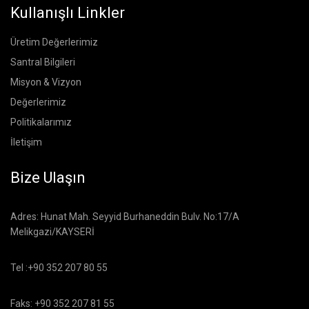
Kullanışlı Linkler
Üretim Değerlerimiz
Santral Bilgileri
Misyon & Vizyon
Değerlerimiz
Politikalarımız
İletişim
Bize Ulaşın
Adres: Hunat Mah. Seyyid Burhaneddin Bulv. No:17/A
Melikgazi/KAYSERİ
Tel :+90 352 207 80 55
Faks: +90 352 207 81 55