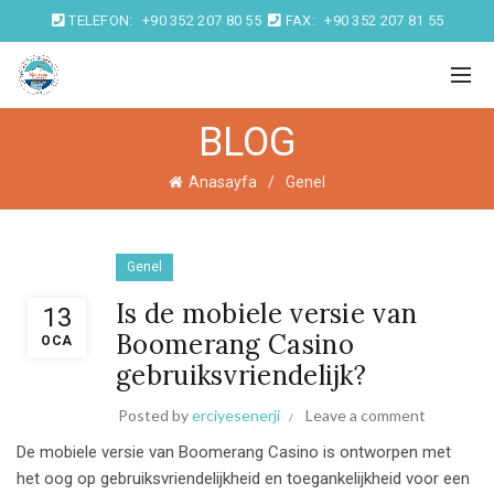
TELEFON:
+90 352 207 80 55
FAX:
+90 352 207 81 55
BLOG
Anasayfa
Genel
Genel
Is de mobiele versie van
13
Boomerang Casino
OCA
gebruiksvriendelijk?
Posted by
erciyesenerji
Leave a comment
De mobiele versie van Boomerang Casino is ontworpen met
het oog op gebruiksvriendelijkheid en toegankelijkheid voor een