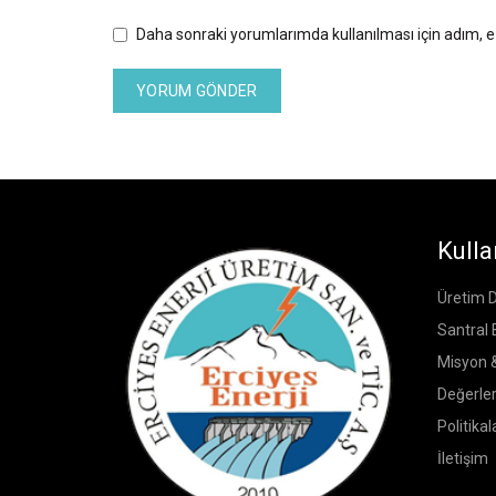
Daha sonraki yorumlarımda kullanılması için adım, e
Kulla
Üretim D
Santral B
Misyon 
Değerle
Politikal
İletişim