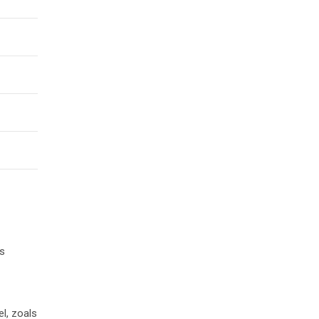
ns
el, zoals