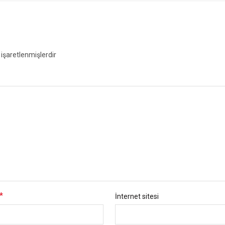
 işaretlenmişlerdir
*
İnternet sitesi