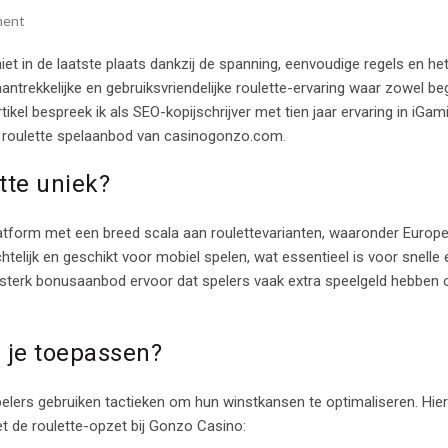
ment
niet in de laatste plaats dankzij de spanning, eenvoudige regels en he
ntrekkelijke en gebruiksvriendelijke roulette-ervaring waar zowel be
rtikel bespreek ik als SEO-kopijschrijver met tien jaar ervaring in iGa
et roulette spelaanbod van casinogonzo.com.
tte uniek?
tform met een breed scala aan roulettevarianten, waaronder Europe
htelijk en geschikt voor mobiel spelen, wat essentieel is voor snelle 
 sterk bonusaanbod ervoor dat spelers vaak extra speelgeld hebben
n je toepassen?
elers gebruiken tactieken om hun winstkansen te optimaliseren. Hier 
 de roulette-opzet bij Gonzo Casino: