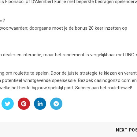
ls Fibonacci of D’Alembert kun je met beperkte bedragen spelenderw
no?
etvoorwaarden: doorgaans moet je de bonus 20 keer inzetten op
n dealer en interactie, maar het rendement is vergelijkbaar met RNG-
g om roulette te spelen. Door de juiste strategie te kiezen en vera
en potentieel winstgevende speelsessie. Bezoek casinogonzo.com en
elke het beste bij jouw spelstijl past. Succes aan het roulettewiel!
NEXT PO