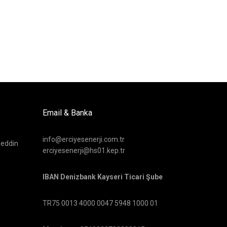
Email & Banka
info@erciyesenerji.com.tr
neddin
erciyesenerji@hs01.kep.tr
IBAN Denizbank Kayseri Ticari Şube
TR75 0013 4000 0047 5948 1000 01