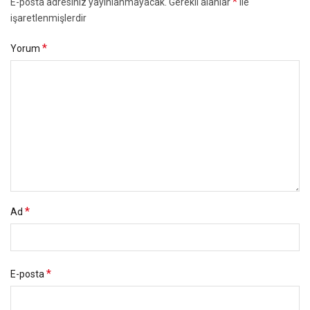
*
E-posta adresiniz yayınlanmayacak.
Gerekli alanlar
ile
işaretlenmişlerdir
*
Yorum
*
Ad
*
E-posta