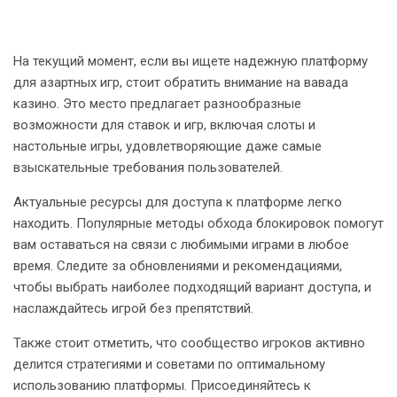
На текущий момент, если вы ищете надежную платформу
для азартных игр, стоит обратить внимание на вавада
казино. Это место предлагает разнообразные
возможности для ставок и игр, включая слоты и
настольные игры, удовлетворяющие даже самые
взыскательные требования пользователей.
Актуальные ресурсы для доступа к платформе легко
находить. Популярные методы обхода блокировок помогут
вам оставаться на связи с любимыми играми в любое
время. Следите за обновлениями и рекомендациями,
чтобы выбрать наиболее подходящий вариант доступа, и
наслаждайтесь игрой без препятствий.
Также стоит отметить, что сообщество игроков активно
делится стратегиями и советами по оптимальному
использованию платформы. Присоединяйтесь к