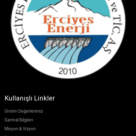
Kullanışlı Linkler
Üretim Değerlerimiz
Santral Bilgileri
Misyon & Vizyon