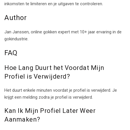
inkomsten te limiteren en je uitgaven te controleren.
Author
Jan Janssen, online gokken expert met 10+ jaar ervaring in de
gokindustrie.
FAQ
Hoe Lang Duurt het Voordat Mijn
Profiel is Verwijderd?
Het duurt enkele minuten voordat je profiel is verwijderd. Je
krijgt een melding zodra je profiel is verwijderd.
Kan Ik Mijn Profiel Later Weer
Aanmaken?