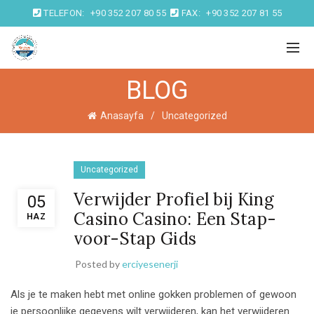
TELEFON:
+90 352 207 80 55
FAX:
+90 352 207 81 55
BLOG
Anasayfa
Uncategorized
Uncategorized
Verwijder Profiel bij King
05
Casino Casino: Een Stap-
HAZ
voor-Stap Gids
Posted by
erciyesenerji
Als je te maken hebt met online gokken problemen of gewoon
je persoonlijke gegevens wilt verwijderen, kan het verwijderen