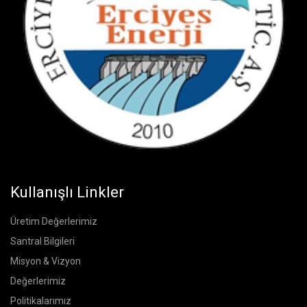
Kullanışlı Linkler
Üretim Değerlerimiz
Santral Bilgileri
Misyon & Vizyon
Değerlerimiz
Politikalarımız