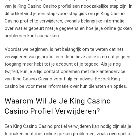
van je King Casino Casino profiel een noodzakelijke stap zijn. In
dit artikel vind je een stap-voor-stap gids om je King Casino
Casino profiel te verwijderen, evenals belangrijke informatie
over wat er gebeurt met je gegevens en hoe je je online gokken
problemen kunt aanpakken.
Voordat we beginnen, is het belangrijk om te weten dat het
verwijderen van je profiel een definitieve actie is en dat je geen
toegang meer hebt tot je account of je tegoed. Als je nog
twijfelt, kun je altijd contact opnemen met de klantenservice
van King Casino Casino voor hulp en advies. Bezoek
King
casino be
voor meer informatie over hun diensten en opties.
Waarom Wil Je Je King Casino
Casino Profiel Verwijderen?
Een King Casino Casino profiel verwijderen kan nodig zijn als je
te maken hebt met online gokken problemen, zoals overspel of