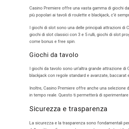
Casino Premiere offre una vasta gamma di giochi da gi
più popolari ai tavoli di roulette e blackjack, c’è sem
I giochi di slot sono una delle principali attrazioni di
giochi di slot classici con 3 e 5 rulli, giochi di slot p
come bonus e free spin.
Giochi da tavolo
I giochi da tavolo sono un’altra grande attrazione di
blackjack con regole standard e avanzate, baccarat e 
Inoltre, Casino Premiere offre anche una selezione di 
in tempo reale. Questo ti permetterà di sperimentare 
Sicurezza e trasparenza
La sicurezza e la trasparenza sono fondamentali per 