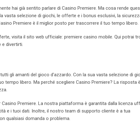
mente hai già sentito parlare di Casino Premiere. Ma cosa rende que
 vasta selezione di giochi, le offerte e i bonus esclusivi, la sicurezz
sino Premiere è il miglior posto per trascorrere il tuo tempo libero.
rte, visita il sito web ufficiale:
premiere casino mobile
. Qui potrai t
e divertirti.
tti gli amanti del gioco d’azzardo. Con la sua vasta selezione di gio
l tuo tempo libero. Ma perché scegliere Casino Premiere? La risposta 
zza.
Casino Premiere. La nostra piattaforma è garantita dalla licenza uff
tà e i tuoi dati. Inoltre, il nostro team di supporto cliente è a tua
i con qualsiasi domanda o problema.