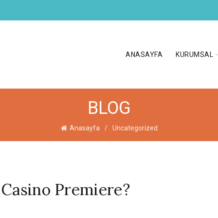
ANASAYFA
KURUMSAL
BLOG
Anasayfa
Uncategorized
 Casino Premiere?