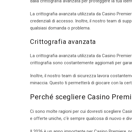
dalla crittografia avanzata per proteggere la tua identit
La crittografia avanzata utilizzata da Casino Premiere
credenziali di accesso. Inoltre, il nostro team di supp
qualsiasi domanda o problema.
Crittografia avanzata
La crittografia avanzata utilizzata da Casino Premiere è 
crittografia sono costantemente aggiornati per garant
Inoltre, il nostro team di sicurezza lavora costanteme
minaccia. Questo ti permetterà di giocare con la certe
Perché scegliere Casino Premi
Ci sono molte ragioni per cui dovresti scegliere Casi
e offerte uniche, c’è sempre qualcosa di nuovo e dive
Il 2026 è un anno importante per Casino Premiere, po