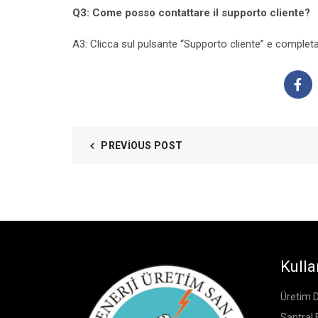
Q3: Come posso contattare il supporto cliente?
A3: Clicca sul pulsante “Supporto cliente” e completa
PREVIOUS POST
Kulla
Üretim D
Santral B