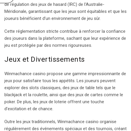
de régulation des jeux de hasard (IRC) de l’Australie-
Méridionale, garantissant que les jeux sont équitables et que les
joueurs bénéficient d’un environnement de jeu sûr.
Cette réglementation stricte contribue à renforcer la confiance
des joueurs dans la plateforme, sachant que leur expérience de
jeu est protégée par des normes rigoureuses.
Jeux et Divertissements
Winmachance casino propose une gamme impressionnante de
jeux pour satisfaire tous les appétits. Les joueurs peuvent
explorer des slots classiques, des jeux de table tels que le
blackjack et la roulette, ainsi que des jeux de cartes comme le
poker. De plus, les jeux de loterie offrent une touche
d’excitation et de chance.
Outre les jeux traditionnels, Winmachance casino organise
régulièrement des événements spéciaux et des tournois, créant