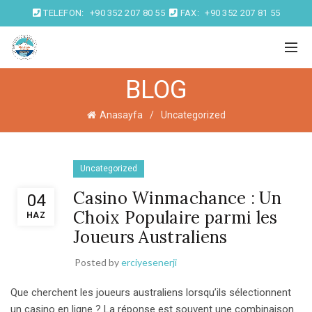
TELEFON:
+90 352 207 80 55
FAX:
+90 352 207 81 55
BLOG
Anasayfa
Uncategorized
Uncategorized
Casino Winmachance : Un
04
Choix Populaire parmi les
HAZ
Joueurs Australiens
Posted by
erciyesenerji
Que cherchent les joueurs australiens lorsqu’ils sélectionnent
un casino en ligne ? La réponse est souvent une combinaison