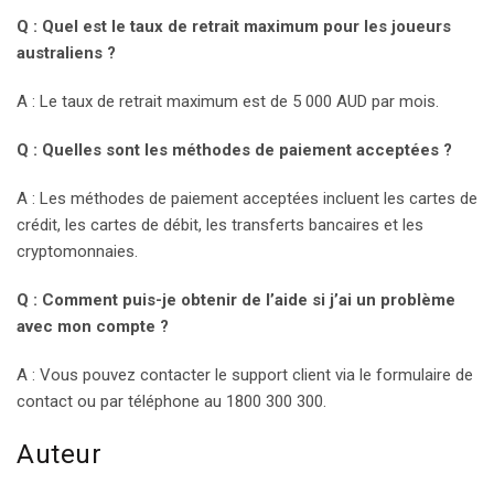
Q : Quel est le taux de retrait maximum pour les joueurs
australiens ?
A : Le taux de retrait maximum est de 5 000 AUD par mois.
Q : Quelles sont les méthodes de paiement acceptées ?
A : Les méthodes de paiement acceptées incluent les cartes de
crédit, les cartes de débit, les transferts bancaires et les
cryptomonnaies.
Q : Comment puis-je obtenir de l’aide si j’ai un problème
avec mon compte ?
A : Vous pouvez contacter le support client via le formulaire de
contact ou par téléphone au 1800 300 300.
Auteur